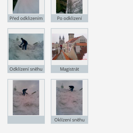
Před odklizením
Po odklizení
Odklízení sněhu
Magistrát
Oklízení sněhu