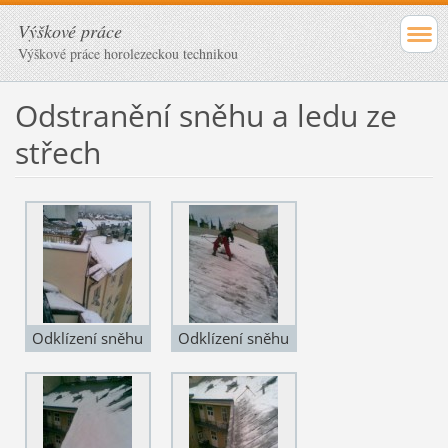
Výškové práce
Výškové práce horolezeckou technikou
Odstranění sněhu a ledu ze
střech
Odklízení sněhu
Odklízení sněhu